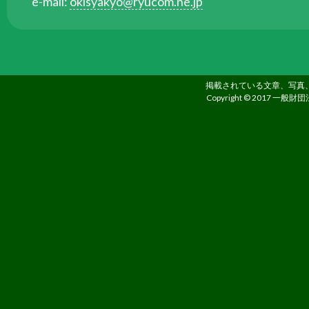
e-mail:
okisyakyo@ryucom.ne.jp
掲載されている文章、写真
Copyright © 2017 一般財団