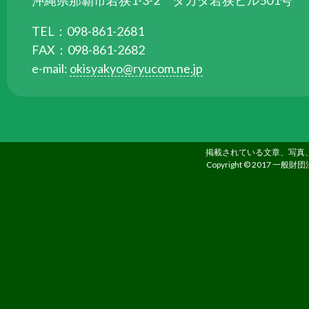
沖縄県那覇市若狭1-3-2 タカダ若狭ビル501号
す。
TEL：098-861-2681
FAX：098-861-2682
e-mail:
okisyakyo@ryucom.ne.jp
掲載されている文章、写真
Copyright © 2017 一般財団