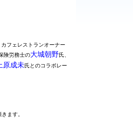
カフェレストランオーナー
大城朝野
保険労務士の
氏、
上原成未
氏とのコラボレー
頂きます。