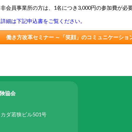
※非会員事業所の方は、1名につき3,000円の参加費が必
詳細は下記申込書をご覧ください。
働き方改革セミナー ～「笑顔」のコミュニケーショ
保険協会
タカダ若狭ビル501号