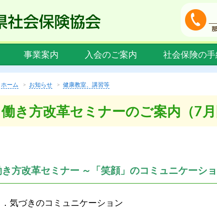
事業案内
入会のご案内
社会保険の手
ホーム
お知らせ
健康教室、講習等
働き方改革セミナーのご案内（7月
働き方改革セミナー ～「笑顔」のコミュニケーシ
１．気づきのコミュニケーション