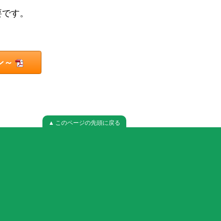
要です。
ン～
▲ このページの先頭に戻る