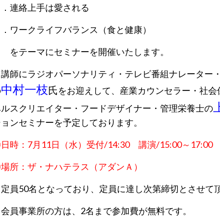
２．連絡上手は愛される
３．ワークライフバランス（食と健康）
をテーマにセミナーを開催いたします。
講師にラジオパーソナリティ・テレビ番組ナレーター・
中村一枝
氏
の
をお迎えして、産業カウンセラー・社会
ヘルスクリエイター・フードデザイナー・管理栄養士の
ションセミナーを予定しております。
日時：7月11日（水）受付/14:30 講演/15:00～17:00
〇場所：ザ・ナハテラス（アダンＡ）
定員50名となっており、定員に達し次第締切とさせて
※会員事業所の方は、2名まで参加費が無料です。