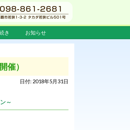
続き
お知らせ
開催）
日付: 2018年5月31日
ョン～