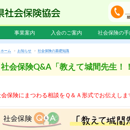
事業案内
入会のご案内
社会保険の手
ホーム
お知らせ
社会保険の基礎知識
社会保険Q&A「教えて城間先生！！」
社会保険にまつわる相談をＱ＆Ａ形式でお伝えしま