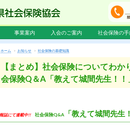
事業案内
入会のご案内
社会保険の手
ホーム
お知らせ
社会保険の基礎知識
【まとめ】社会保険についてわか
会保険Q＆A「教えて城間先生！！
「教えて城間先
社会保険Q&A
報誌にて連載中!!