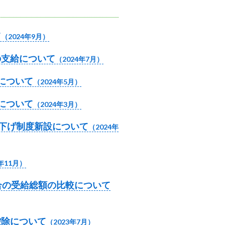
て
（2024年9月）
の支給について
（2024年7月）
金について
（2024年5月）
収について
（2024年3月）
り下げ制度新設について
（2024年
年11月）
場合の受給総額の比較について
控除について
（2023年7月）