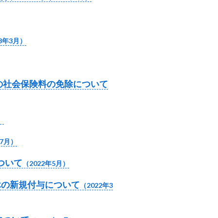
23年3月）
中の社会保険料の免除について
）
年7月）
ついて
（2022年5月）
休の新規付与について
（2022年3