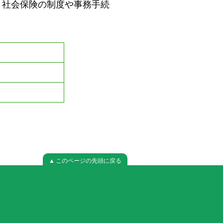
社会保険の制度や事務手続
。
▲ このページの先頭に戻る