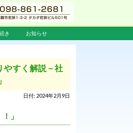
続き
お知らせ
りやすく解説－社
」
日付: 2024年2月9日
生！！」