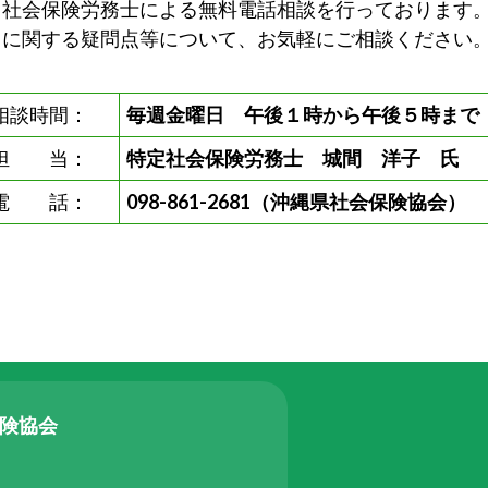
社会保険労務士による無料電話相談を行っております。
きに関する疑問点等について、お気軽にご相談ください
相談時間：
毎週金曜日 午後１時から午後５時まで
担 当：
特定社会保険労務士 城間 洋子 氏
電 話：
098-861-2681（沖縄県社会保険協会）
保険協会