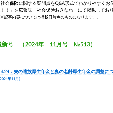
社会保険に関する疑問点をQ&A形式でわかりやすくお
生！！」を広報誌「社会保険おきなわ」にて掲載してお
※記事内容については掲載日時点のものになります）。
最新号 （2024年 11月号 №513）
ol.24
：夫の遺族厚生年金と妻の老齢厚生年金の調整に
2024年11月）