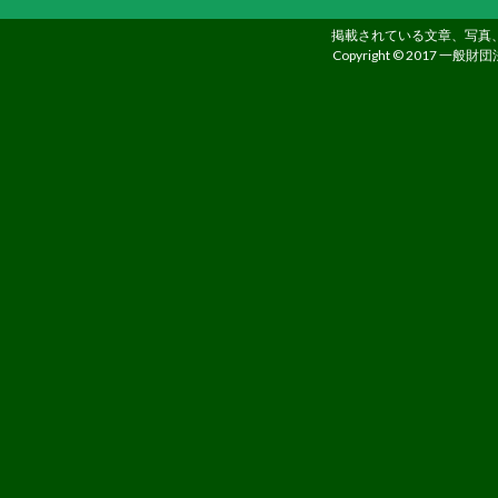
す。
掲載されている文章、写真
Copyright © 2017 一般財団