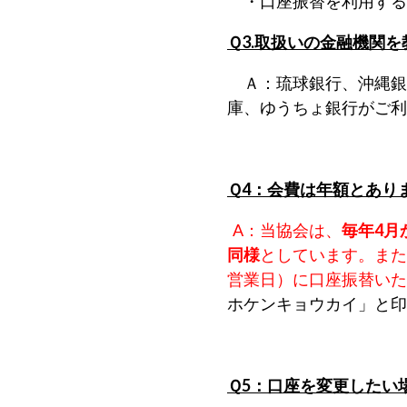
・口座振替を利用する
Ｑ3.取扱いの金融機関
Ａ：琉球銀行、沖縄銀
庫、ゆうちょ銀行がご利
Ｑ4：会費は年額とあり
A：当協会は、
毎年4月
同様
としています。また
営業日）に口座振替いた
ホケンキョウカイ」と印
Ｑ5：口座を変更したい