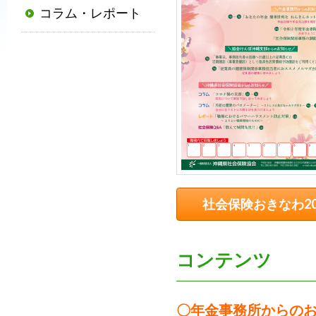
コラム・レポート
普
及
と
発
展
に
寄
与
す
る
社会保険おきなわ202
と
と
も
コンテンツ
に、
国
か
〇年金事務所からの