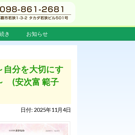
続き
お知らせ
～自分を大切にす
 (安次富 範子
日付: 2025年11月4日