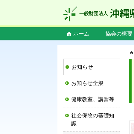
私
ど
も
社
Main
ホーム
協会の概要
会
menu
保
険
協
お知らせ
会
は、
お知らせ全般
社
会
健康教室、講習等
保
険
社会保険の基礎知
制
識
度
の