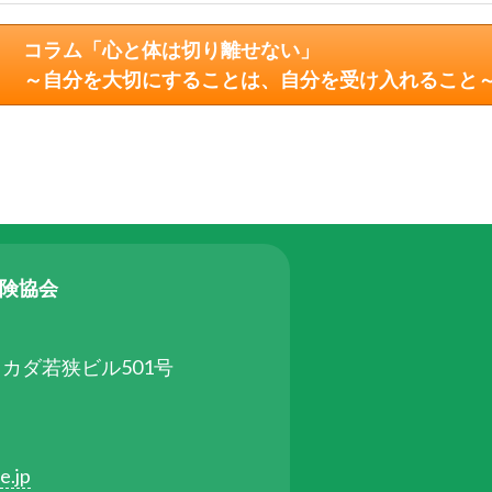
コラム「心と体は切り離せない」
～自分を大切にすることは、自分を受け入れること
保険協会
タカダ若狭ビル501号
e.jp