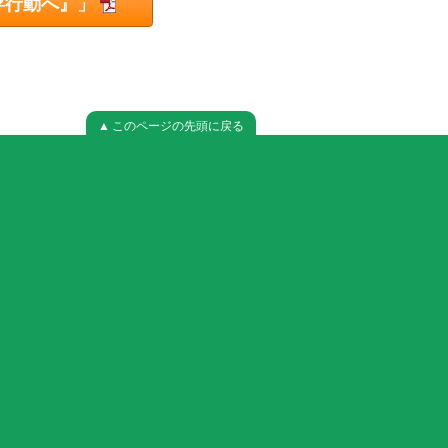
存行動へ』」
▲ このページの先頭に戻る