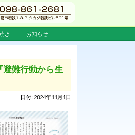
続き
お知らせ
『避難行動から生
日付: 2024年11月1日